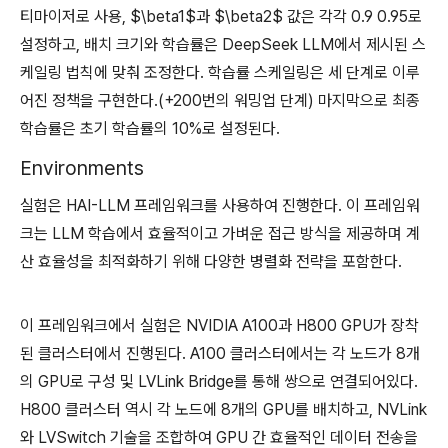
티마이저로 사용, $\beta1$과 $\beta2$ 값은 각각 0.9 0.95로
설정하고, 배치 크기와 학습률은 DeepSeek LLM에서 제시된 스
케일링 법칙에 맞춰 조정한다. 학습률 스케일링은 세 단계로 이루
어진 정책을 구현한다.(+200번의 워밍업 단계) 마지막으로 최종
학습률은 초기 학습률의 10%로 설정된다.
Environments
실험은 HAI-LLM 프레임워크를 사용하여 진행한다. 이 프레임워
크는 LLM 학습에서 효율적이고 가벼운 접근 방식을 제공하며 계
산 효율성을 최적화하기 위해 다양한 병렬화 전략을 포함한다.
이 프레임워크에서 실험은 NVIDIA A100과 H800 GPU가 장착
된 클러스터에서 진행된다. A100 클러스터에서는 각 노드가 8개
의 GPU로 구성 및 LVLink Bridge를 통해 쌍으로 연결되어있다.
H800 클러스터 역시 각 노드에 8개의 GPU를 배치하고, NVLink
와 LVSwitch 기술을 조합하여 GPU 간 효율적인 데이터 전송을