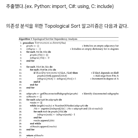
추출했다.(ex. Python: import, C#: using, C: include)
의존성 분석을 위한 Topological Sort 알고리즘은 다음과 같다.