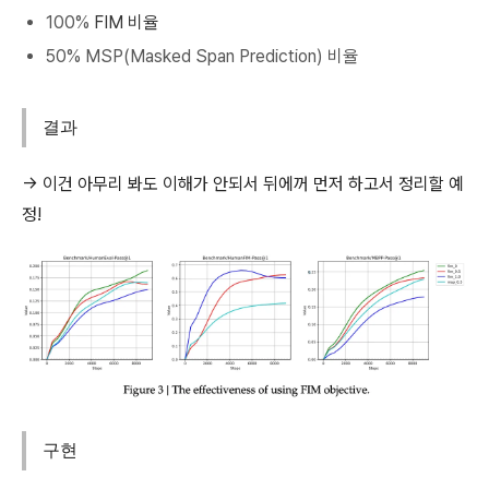
100%
FIM 비율
50% MSP(Masked Span Prediction) 비율
결과
→ 이건 아무리 봐도 이해가 안되서 뒤에꺼 먼저 하고서 정리할 예
정!
구현