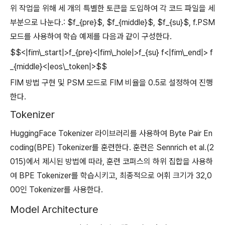
위 작업을 위해 세 개의 특별한 토큰을 도입하여 각 코드 파일을 세
부분으로 나눈다.: $f_{pre}$, $f_{middle}$, $f_{su}$, f.PSM
모드를 사용하여 학습 예제를 다음과 같이 구성한다.
$$<|fim\_start|>f_{pre}<|fim\_hole|>f_{su} f<|fim\_end|> f
_{middle}<|eos\_token|>$$
FIM 방법 구현 및 PSM 모드로 FIM 비율을 0.5로 설정하여 진행
한다.
Tokenizer
HuggingFace Tokenizer 라이브러리를 사용하여 Byte Pair En
coding(BPE) Tokenizer를 훈련한다. 훈련은 Sennrich et al.(2
015)에서 제시된 방법에 따라, 훈련 코퍼스의 하위 집합을 사용하
여 BPE Tokenizer를 학습시키고, 최종적으로 어휘 크기가 32,0
00인 Tokenizer를 사용한다.
Model Architecture