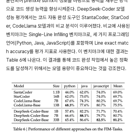
훈련되어 prefix와 suffix의 정보를 바탕으로 공백을 채우는 방식
으로 코드 생성 능력을 향상시켜준다. DeepSeek-Coder 모델
성능 평가에서는 코드 자동 완성 도구인 StantaCoder, StarCod
er, CodeLlama 모델과의 비교 분석이 이루어졌다. 비교에 사용된
벤치마크는 Single-Line Infilling 벤치마크로, 세 가지 프로그래밍
언어(Python, Java, JavaScript)를 포함하며 Line exact matc
h accuracy를 평가 지표로 사용한다. 이 벤치마크에 대한 결과는
Table 6에 나온다. 이 결과를 통해 코드 완성 작업에서 높은 정확
도를 달성하기 위해서는 모델 용량이 중요하다는 것을 강조한다.