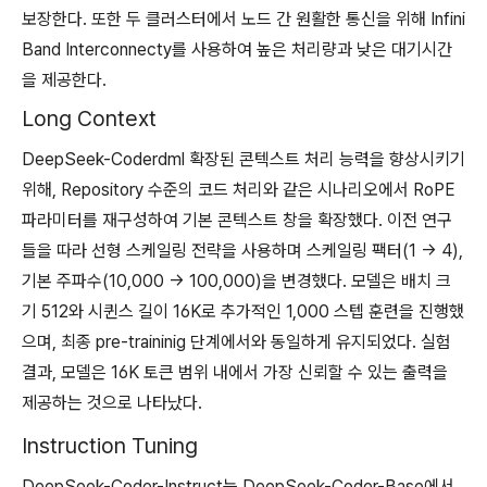
보장한다. 또한 두 클러스터에서 노드 간 원활한 통신을 위해 Infini
Band Interconnecty를 사용하여 높은 처리량과 낮은 대기시간
을 제공한다.
Long Context
DeepSeek-Coderdml 확장된 콘텍스트 처리 능력을 향상시키기
위해, Repository 수준의 코드 처리와 같은 시나리오에서 RoPE
파라미터를 재구성하여 기본 콘텍스트 창을 확장했다. 이전 연구
들을 따라 선형 스케일링 전략을 사용하며 스케일링 팩터(1 → 4),
기본 주파수(10,000 → 100,000)을 변경했다. 모델은 배치 크
기 512와 시퀸스 길이 16K로 추가적인 1,000 스텝 훈련을 진행했
으며, 최종 pre-traininig 단계에서와 동일하게 유지되었다. 실험
결과, 모델은 16K 토큰 범위 내에서 가장 신뢰할 수 있는 출력을
제공하는 것으로 나타났다.
Instruction Tuning
DeepSeek-Coder-Instruct는 DeepSeek-Coder-Base에서