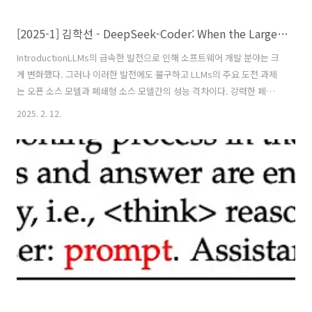
[2025-1] 김학선 - DeepSeek-Coder: When the Large Language Model Meets Programming - The Rise of Code Intelligence
IntroductionLLMs의 급속한 발전으로 인해 소프트웨어 개발 분야는 크
게 변화했다. 그러나 이러한 발전에도 불구하고 LLMs의 주요 도전 과제
는 오픈 소스 모델과 폐쇄형 소스 모델간의 성능 격차이다. 강력한 폐쇄
형 소스 모델들은 외부의 접근이 제한되며, 독점적인 성격으로 인해 활용
2025. 2. 12.
에 제약이 따른다. 이러한 도전 과제에 대응하기 위해 DeepSeek-
Coder 시리즈를 제시했다.DeepSeek-Coder 시리즈Size: 1.3B ~
33BVersion: Base, InstructPre-train data: Repository 수준에서의
학습 데이터를 구성(→ 교차 파일 이해 능력 향상)Pre-train
processLoss: Next token predictionMethod: Fill-In-the..