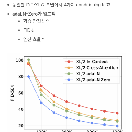
동일한 DiT-XL/2 모델에서 4가지 conditioning 비교
adaLN-Zero가 압도적
학습 안정성↑
FID↓
연산 효율↑