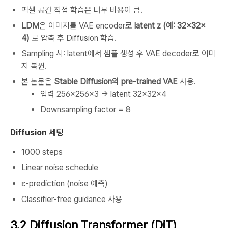
픽셀 공간 직접 학습은 너무 비용이 큼.
LDM
은 이미지를 VAE encoder로
latent z (예: 32×32×
4)
로 압축 후 Diffusion 학습.
Sampling 시: latent에서 샘플 생성 후 VAE decoder로 이미
지 복원.
본 논문은
Stable Diffusion의 pre-trained VAE
사용.
입력 256×256×3 → latent 32×32×4
Downsampling factor = 8
Diffusion 세팅
1000 steps
Linear noise schedule
ε-prediction (noise 예측)
Classifier-free guidance 사용
3.2 Diffusion Transformer (DiT)