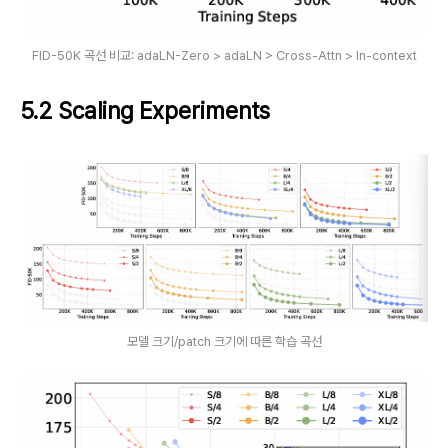
FID-50K 곡선 비교: adaLN-Zero > adaLN > Cross-Attn > In-context
5.2 Scaling Experiments
모델 크기/patch 크기에 따른 학습 곡선