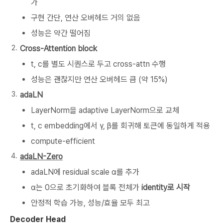
가
구현 간단, 연산 오버헤드 거의 없음
성능은 약간 떨어짐
Cross-Attention block
t, c를 별도 시퀀스로 두고 cross-attn 수행
성능은 괜찮지만 연산 오버헤드 큼 (약 15%)
adaLN
LayerNorm을 adaptive LayerNorm으로 교체
t, c embedding에서 γ, β를 회귀해 토큰에 동일하게 적용
compute-efficient
adaLN-Zero
adaLN에 residual scale α를 추가
α는 0으로 초기화하여 블록 전체가
identity로 시작
안정적 학습 가능, 성능/효율 모두 최고
Decoder Head