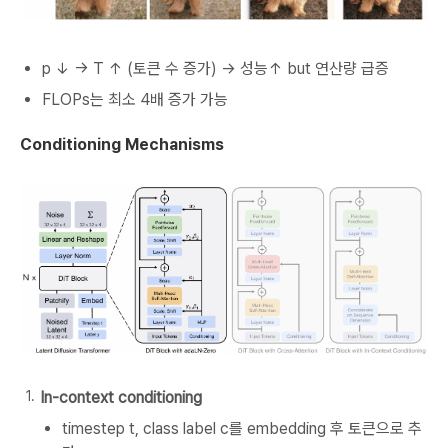
p ↓ → T ↑ (토큰 수 증가) → 성능↑ but 연산량 급증
FLOPs는 최소 4배 증가 가능
Conditioning Mechanisms
In-context conditioning
timestep t, class label c를 embedding 후 토큰으로 추