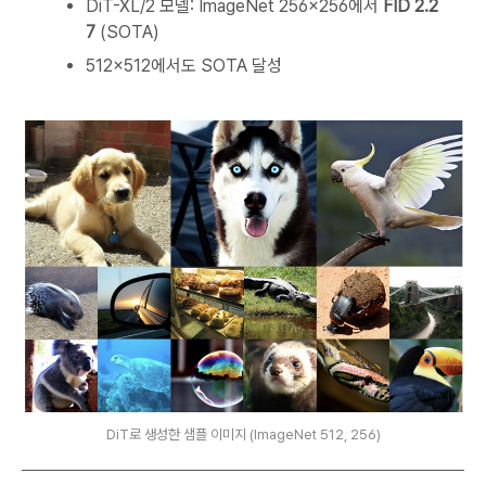
DiT-XL/2 모델: ImageNet 256×256에서
FID 2.2
7
(SOTA)
512×512에서도 SOTA 달성
DiT로 생성한 샘플 이미지 (ImageNet 512, 256)