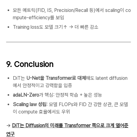
모든 메트릭(FID, IS, Precision/Recall 등)에서 scaling이 co
mpute-efficiency를 보임
Training loss도 모델 크기↑ → 더 빠른 감소
9. Conclusion
DiT는
U-Net을 Transformer로 대체
해도 latent diffusion
에서 안정적이고 강력함을 입증
adaLN-Zero
가 핵심: 안정적 학습 + 높은 성능
Scaling law 성립
: 모델 FLOPs와 FID 간 강한 상관, 큰 모델
이 compute 효율에서도 우위
→
DiT는 Diffusion의 미래를 Transformer 쪽으로 크게 열어준
연구