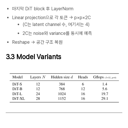
마지막 DiT block 후 LayerNorm
Linear projection으로 각 토큰 → p×p×2C
(C는 latent channel 수, 여기서는 4)
2C는 noise와 variance를 동시에 예측
Reshape → 공간 구조 복원
3.3 Model Variants