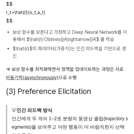
$$
r_t=\hat{r}(o_t,a_t)
$$
보상 함수를 모른다고 가정하고 Deep Neural Network를 이
용해서 $\hat{r}:O\times{}A\rightarrow{}R$ 를 학습
$\hat{r}$의 파라미터(가중치)는 인간 피드백을 기반으로 갱
신
⇒ 보상 함수를 최적화하면서 정책을 업데이트하는 과정은 서로
비동기적(asynchronously)
으로 수행
(3) Preference Elicitation
💡
인간 피드백 방식
인간에게 두 개의 1~2초 분량의 동영상 클립(trajectory s
egments)을 보여주고 어떤 행동이 더 바람직한지 선택