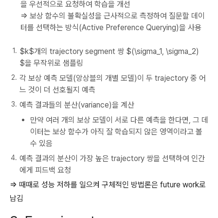
을 우선적으로 요청하여 학습을 개선
⇒ 보상 함수의 불확실성을 근사적으로 측정하여 질문할 데이
터를 선택하는 방식(Active Preference Querying)을 사용
$k$개의 trajectory segment 쌍 $(\sigma_1, \sigma_2)
$을 무작위로 샘플링
각 보상 예측 모델(앙상블의 개별 모델)이 두 trajectory 중 어
느 것이 더 선호될지 예측
예측 결과들의 분산(variance)을 계산
만약 여러 개의 보상 모델이 서로 다른 예측을 한다면, 그 데
이터는 보상 함수가 아직 잘 학습되지 않은 영역이라고 볼
수 있음
예측 결과의 분산이 가장 높은 trajectory 쌍을 선택하여 인간
에게 피드백 요청
⇒ 때때로 성능 저하를 일으켜 구체적인 방법론은 future work로
남김