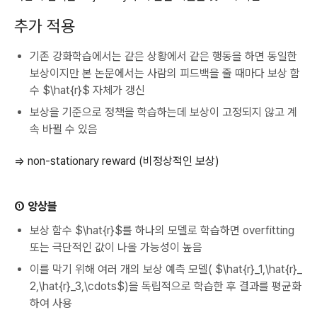
추가 적용
기존 강화학습에서는 같은 상황에서 같은 행동을 하면 동일한
보상이지만 본 논문에서는 사람의 피드백을 줄 때마다 보상 함
수 $\hat{r}$ 자체가 갱신
보상을 기준으로 정책을 학습하는데 보상이 고정되지 않고 계
속 바뀔 수 있음
⇒ non-stationary reward (비정상적인 보상)
① 앙상블
보상 함수 $\hat{r}$를 하나의 모델로 학습하면 overfitting
또는 극단적인 값이 나올 가능성이 높음
이를 막기 위해 여러 개의 보상 예측 모델( $\hat{r}_1,\hat{r}_
2,\hat{r}_3,\cdots$)을 독립적으로 학습한 후 결과를 평균화
하여 사용