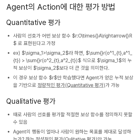
Agent의 Action에 대한 평가 방법
Quantitative 평가
사람의 선호가 어떤 보상 함수 $r:O\times{}A\rightarrow{}R
$ 로 표현된다고 가정
ex) $\sigma_1>\sigma_2$라 하면, $\sum{}r(o^1_{t},a^1_
{t}) > \sum{}r(o^2_{t},a^2_{t})$ 식으로 $\sigma_1$의 누
적 보상이 $\sigma_2$보다 더 큰 것을 의미한다.
이 경우 보상 함수 $r$만 학습했다면 Agent가 얻은 누적 보상
을 기반으로
정량적인 평가(Quantitative 평가)
가 가능
Qualitative 평가
때로 사람의 선호를 평가할 적절한 보상 함수를 정의하지 못할
수 있음
Agent의 행동이 얼마나 사람이 원하는 목표를 제대로 달성하
는가? 하는
정성적인 평가(Qulitative 평가)
만 가능