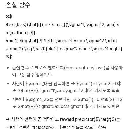
손실 함수
$$
\text{loss}(\hat{r}) = - \sum_{(\sigma^1, \sigma^2, \mu) \i
n \mathcal{D}}
\mu(1) \log \hat{P} \left[ \sigma^1 \succ \sigma^2 \right]
+ \mu(2) \log \hat{P} \left[ \sigma^2 \succ \sigma^1 \right]
$$
손실 함수로 크로스 엔트로피(cross-entropy loss)를 사용하
여 보상 함수 업데이트
사람이 $\sigma_1$을 선택하면 → $\mu(1)=1,\mu(2)=0$
→ $\hat{P}(\sigma^1\succ\sigma^2)$ 가 커지도록 학습
사람이 $\sigma_2$을 선택하면 → $\mu(1)=0,\mu(2)=1$
→ $\hat{P}(\sigma^2\succ\sigma^1)$ 가 커지도록 학습
⇒ 사람의 선택이 곧 정답이고 reward predictor($\hat{r}$)는
사람이 선택한 trajectory가 더 높은 확률을 갖도록 학습