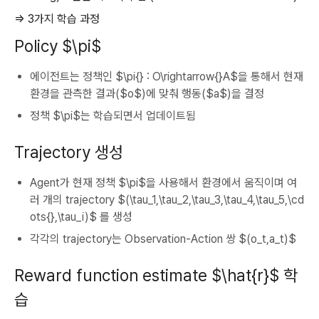
⇒ 3가지 학습 과정
Policy $\pi$
에이전트는 정책인 $\pi{} : O\rightarrow{}A$을 통해서 현재
환경을 관측한 결과($o$)에 맞춰 행동($a$)을 결정
정책 $\pi$는 학습되면서 업데이트됨
Trajectory 생성
Agent가 현재 정책 $\pi$을 사용해서 환경에서 움직이며 여
러 개의 trajectory $(\tau_1,\tau_2,\tau_3,\tau_4,\tau_5,\cd
ots{},\tau_i)$ 를 생성
각각의 trajectory는 Observation-Action 쌍 $(o_t,a_t)$
Reward function estimate $\hat{r}$ 학
습