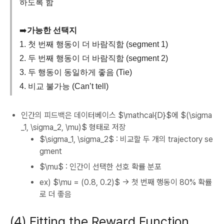
하도록 함
➡️
가능한 선택지
1. 첫 번째 행동이 더 바람직함 (segment 1)
2. 두 번째 행동이 더 바람직함 (segment 2)
3. 두 행동이 동일하게 좋음 (Tie)
4. 비교 불가능 (Can’t tell)
인간의 피드백은 데이터베이스 $\mathcal{D}$에 $(\sigma
_1, \sigma_2, \mu)$ 형태로 저장
$\sigma_1, \sigma_2$ : 비교할 두 개의 trajectory se
gment
$\mu$ : 인간이 선택한 선호 확률 분포
ex) $\mu = (0.8, 0.2)$ → 첫 번째 행동이 80% 확률
로 더 좋음
(4) Fitting the Reward Function