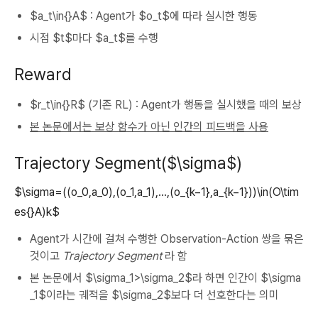
$a_t\in{}A$ : Agent가 $o_t$에 따라 실시한 행동
시점 $t$마다 $a_t$를 수행
Reward
$r_t\in{}R$ (기존 RL) : Agent가 행동을 실시했을 때의 보상
본 논문에서는 보상 함수가 아닌 인간의 피드백을 사용
Trajectory Segment($\sigma$)
$\sigma=((o_0,a_0),(o_1,a_1),…,(o_{k−1},a_{k−1}))\in(O\tim
es{}A)k$
Agent가 시간에 걸쳐 수행한 Observation-Action 쌍을 묶은
것이고
Trajectory Segment
라 함
본 논문에서 $\sigma_1>\sigma_2$라 하면 인간이 $\sigma
_1$이라는 궤적을 $\sigma_2$보다 더 선호한다는 의미